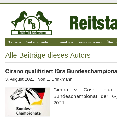
Startseite
Verkaufspferde
Turniererfolge
Pensionsbetrieb
Über u
Alle Beiträge dieses Autors
Cirano qualifiziert fürs Bundeschampiona
3. August 2021 | Von
L. Brinkmann
Cirano v. Casall qualif
Bundeschampionat der 6-j
2021