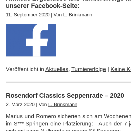
unserer Facebook-Seite:
11. September 2020 | Von
L. Brinkmann
Veröffentlicht in
Aktuelles
,
Turniererfolge
|
Keine 
Rosendorf Classics Seppenrade – 2020
2. März 2020 | Von
L. Brinkmann
Marius und Romero sicherten sich am Wochenend
im S***-Springen eine Platzierung: Auch der 7-jä
sich mit einer Nullrunde in einem S*-Springen: