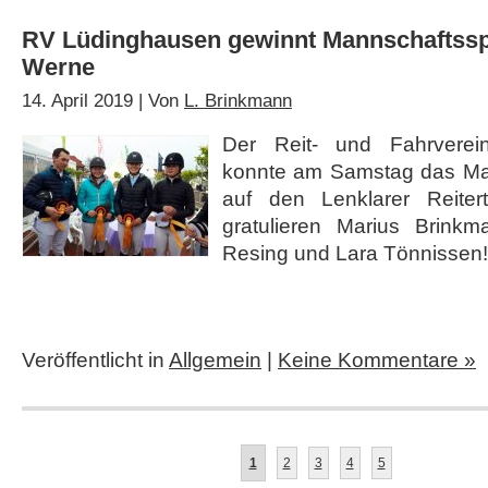
RV Lüdinghausen gewinnt Mannschaftssp
Werne
14. April 2019 | Von
L. Brinkmann
Der Reit- und Fahrverei
konnte am Samstag das Ma
auf den Lenklarer Reiter
gratulieren Marius Brinkm
Resing und Lara Tönnissen!
Veröffentlicht in
Allgemein
|
Keine Kommentare »
1
2
3
4
5