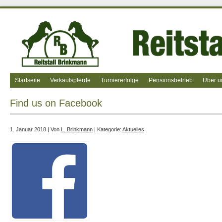
Startseite
Verkaufspferde
Turniererfolge
Pensionsbetrieb
Über u
Find us on Facebook
1. Januar 2018 | Von
L. Brinkmann
| Kategorie:
Aktuelles